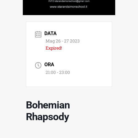
DATA
Mag 26 - 27 2023
Expired!
ORA
21:00 - 23:00
Bohemian
Rhapsody