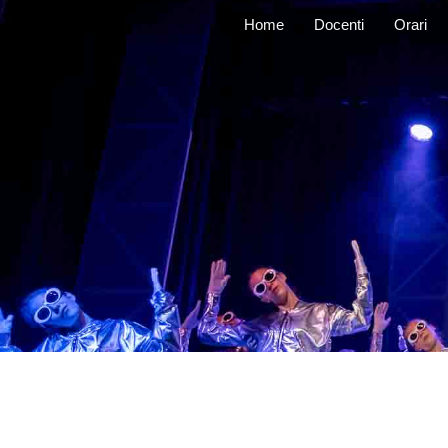
Vai
Home
Docenti
Orari
al
contenuto