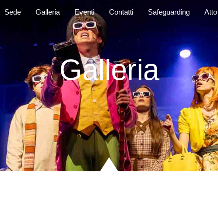
Sede
Galleria
Eventi
Contatti
Safeguarding
Atto
Galleria