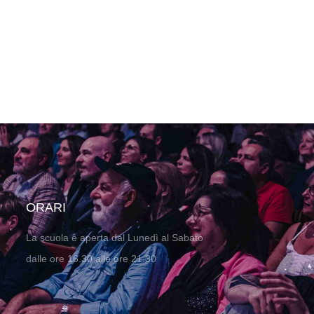
ORARI
La scuola è aperta dal Lunedì al Sabato
dalle ore 16.30 alle ore 21.30