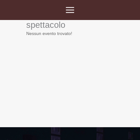
Vai
al
contenuto
spettacolo
Nessun evento trovato!