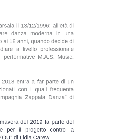
sala il 13/12/1996; all’età di
iare danza moderna in una
o ai 18 anni, quando decide di
diare a livello professionale
i performative M.A.S. Music,
 2018 entra a far parte di un
ionati con i quali frequenta
Compagnia Zappalà Danza” di
mavera del 2019 fa parte del
te per il progetto contro la
 YOU” di Lidia Carew.