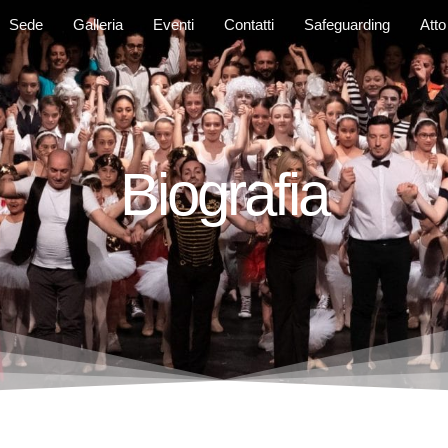
Sede
Galleria
Eventi
Contatti
Safeguarding
Atto
Biografia