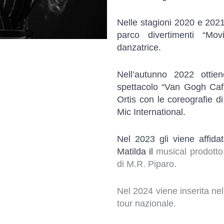
Nelle stagioni 2020 e 2021 
parco divertimenti “Mov
danzatrice.
Nell’autunno 2022 ottien
spettacolo “Van Gogh Cafè
Ortis con le coreografie d
Mic International.
Nel 2023 gli viene affidat
Matilda il
musical prodotto
di M.R. Piparo.
Nel 2024 viene inserita nel
tour nazionale.